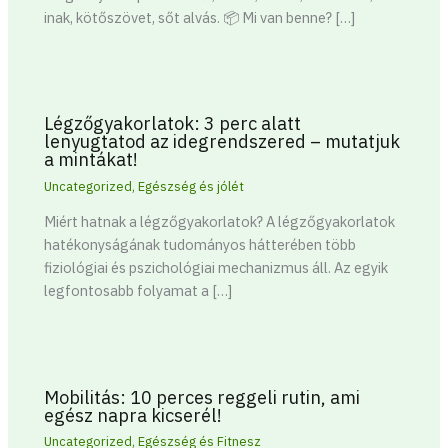
inak, kötőszövet, sőt alvás. 📦 Mi van benne? […]
Légzőgyakorlatok: 3 perc alatt
lenyugtatod az idegrendszered – mutatjuk
a mintákat!
Uncategorized
,
Egészség és jólét
Miért hatnak a légzőgyakorlatok? A légzőgyakorlatok
hatékonyságának tudományos hátterében több
fiziológiai és pszichológiai mechanizmus áll. Az egyik
legfontosabb folyamat a […]
Mobilitás: 10 perces reggeli rutin, ami
egész napra kicserél!
Uncategorized
,
Egészség és Fitnesz