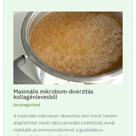
Maximális mikrobiom-diverzitás
kollagénlevesből
Uncategorized
A maximális mikrobiom-diverzitás nem trend, hanem
alapfeltétel: minél változatosabb a bélflórád, annál
stabilabb az immunrendszered, a gyulladásos