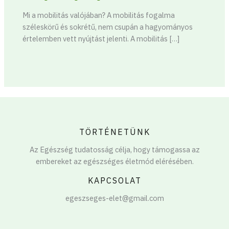
Mi a mobilitás valójában? A mobilitás fogalma
széleskörű és sokrétű, nem csupán a hagyományos
értelemben vett nyújtást jelenti. A mobilitás […]
TÖRTÉNETÜNK
Az Egészség tudatosság célja, hogy támogassa az
embereket az egészséges életmód elérésében.
KAPCSOLAT
egeszseges-elet@gmail.com